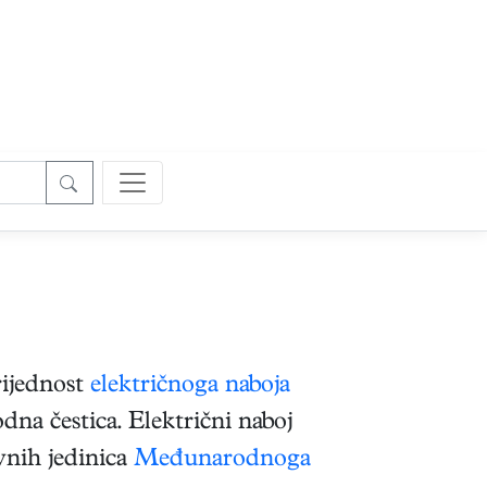
rijednost
električnoga naboja
dna čestica. Električni naboj
vnih jedinica
Međunarodnoga