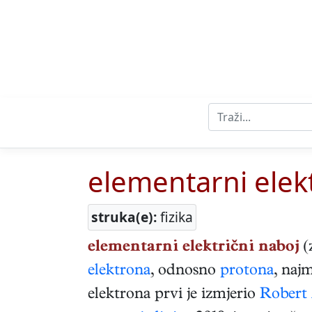
elementarni elekt
struka(e):
fizika
elementarni električni naboj
(
elektrona
, odnosno
protona
, naj
elektrona prvi je izmjerio
Robert