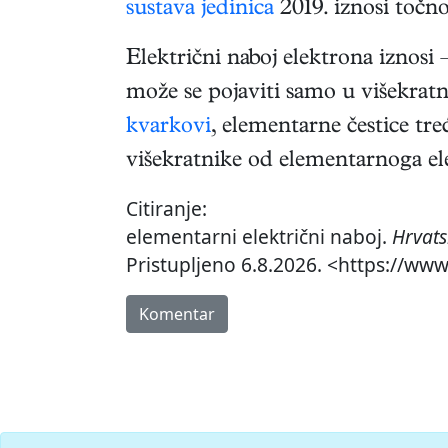
sustava jedinica
2019. iznosi točno
Električni naboj elektrona iznosi
može se pojaviti samo u višekratn
kvarkovi
, elementarne čestice tre
višekratnike od elementarnoga el
Citiranje:
elementarni električni naboj.
Hrvats
Pristupljeno 6.8.2026. <https://www
Komentar