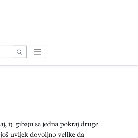
žaj, tj. gibaju se jedna pokraj druge
 još uvijek dovoljno velike da