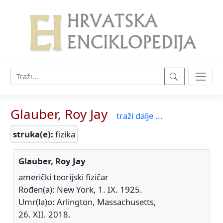
Glauber, Roy Jay
traži dalje ...
struka(e):
fizika
Glauber, Roy Jay
američki teorijski fizičar
Rođen(a): New York, 1. IX. 1925.
Umr(la)o: Arlington, Massachusetts,
26. XII. 2018.