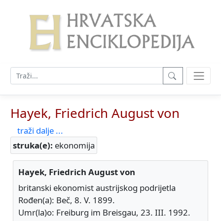
Hayek, Friedrich August von
traži dalje ...
struka(e):
ekonomija
Hayek, Friedrich August von
britanski ekonomist austrijskog podrijetla
Rođen(a): Beč, 8. V. 1899.
Umr(la)o: Freiburg im Breisgau, 23. III. 1992.