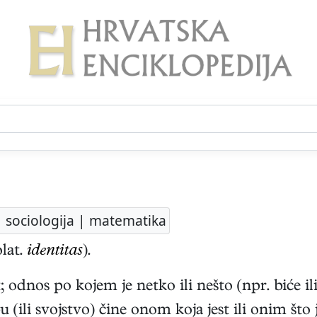
a | sociologija | matematika
lat.
identitas
).
odnos po kojem je netko ili nešto (npr. biće ili
 (ili svojstvo) čine onom koja jest ili onim što j