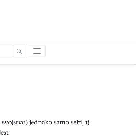
 svojstvo) jednako samo sebi, tj.
est.