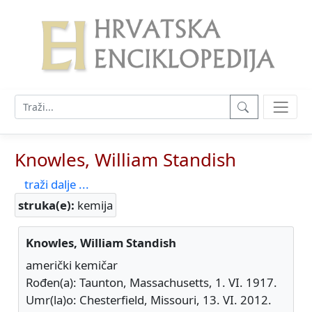
Knowles, William Standish
traži dalje ...
struka(e):
kemija
Knowles, William Standish
američki kemičar
Rođen(a): Taunton, Massachusetts, 1. VI. 1917.
Umr(la)o: Chesterfield, Missouri, 13. VI. 2012.