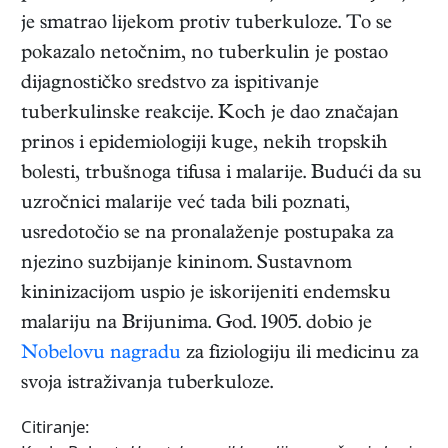
je smatrao lijekom protiv tuberkuloze. To se
pokazalo netočnim, no tuberkulin je postao
dijagnostičko sredstvo za ispitivanje
tuberkulinske reakcije. Koch je dao značajan
prinos i epidemiologiji kuge, nekih tropskih
bolesti, trbušnoga tifusa i malarije. Budući da su
uzročnici malarije već tada bili poznati,
usredotočio se na pronalaženje postupaka za
njezino suzbijanje kininom. Sustavnom
kininizacijom uspio je iskorijeniti endemsku
malariju na Brijunima. God. 1905. dobio je
Nobelovu nagradu
za fiziologiju ili medicinu za
svoja istraživanja tuberkuloze.
Citiranje: