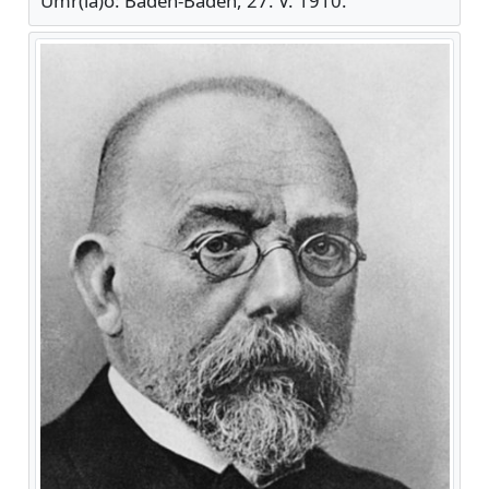
Umr(la)o: Baden-Baden, 27. V. 1910.