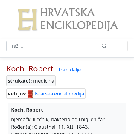
Koch, Robert
traži dalje ...
struka(e):
medicina
vidi još:
Istarska enciklopedija
Koch, Robert
njemački liječnik, bakteriolog i higijeničar
Rođen(a): Clausthal, 11. XII. 1843.