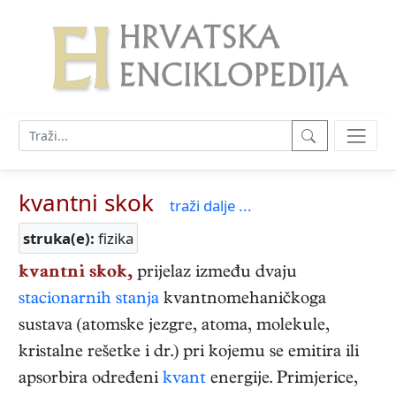
kvantni skok
traži dalje ...
struka(e):
fizika
kvantni skok,
prijelaz između dvaju
stacionarnih stanja
kvantnomehaničkoga
sustava (atomske jezgre, atoma, molekule,
kristalne rešetke i dr.) pri kojemu se emitira ili
apsorbira određeni
kvant
energije. Primjerice,