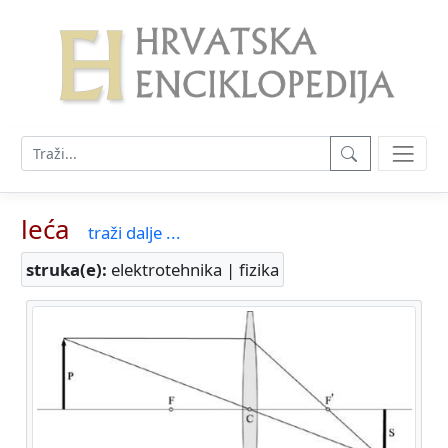
leća
traži dalje ...
struka(e):
elektrotehnika | fizika