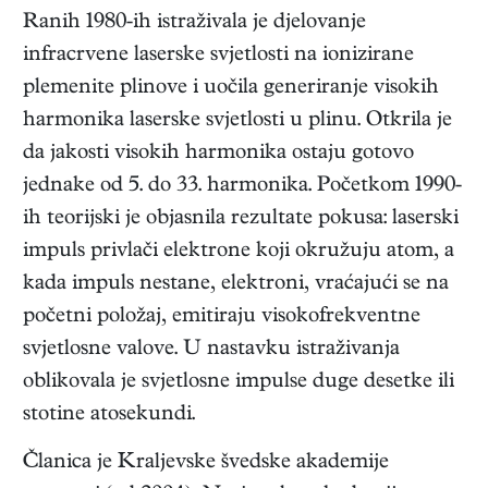
Ranih 1980-ih istraživala je djelovanje
infracrvene laserske svjetlosti na ionizirane
plemenite plinove i uočila generiranje visokih
harmonika laserske svjetlosti u plinu. Otkrila je
da jakosti visokih harmonika ostaju gotovo
jednake od 5. do 33. harmonika. Početkom 1990-
ih teorijski je objasnila rezultate pokusa: laserski
impuls privlači elektrone koji okružuju atom, a
kada impuls nestane, elektroni, vraćajući se na
početni položaj, emitiraju visokofrekventne
svjetlosne valove. U nastavku istraživanja
oblikovala je svjetlosne impulse duge desetke ili
stotine atosekundi.
Članica je Kraljevske švedske akademije