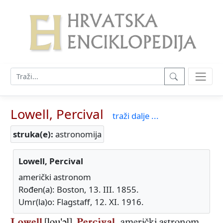
Lowell, Percival
traži dalje ...
struka(e):
astronomija
Lowell, Percival
američki astronom
Rođen(a): Boston, 13. III. 1855.
Umr(la)o: Flagstaff, 12. XI. 1916.