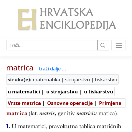
matrica
traži dalje ...
struka(e):
matematika | strojarstvo | tiskarstvo
u matematici
|
u strojarstvu
|
u tiskarstvu
Vrste matrica
|
Osnovne operacije
|
Primjena
matrica
(lat.
matrix,
genitiv
matricis:
matica).
1.
U matematici, pravokutna tablica matričnih