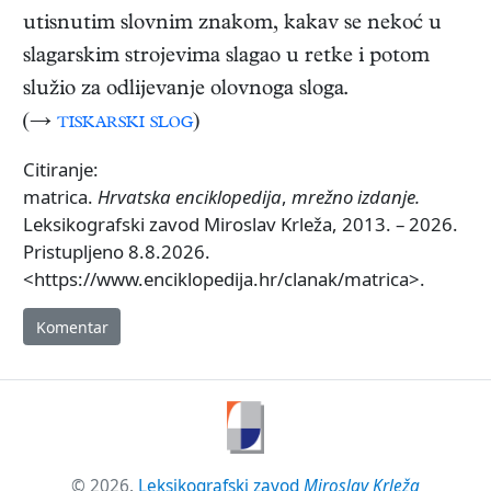
utisnutim slovnim znakom, kakav se nekoć u
slagarskim strojevima slagao u retke i potom
služio za odlijevanje olovnoga sloga.
(→
tiskarski slog
)
Citiranje:
matrica.
Hrvatska enciklopedija
,
mrežno izdanje.
Leksikografski zavod Miroslav Krleža, 2013. – 2026.
Pristupljeno 8.8.2026.
<https://www.enciklopedija.hr/clanak/matrica>.
Komentar
© 2026.
Leksikografski zavod
Miroslav Krleža