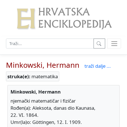
Minkowski, Hermann
traži dalje ...
struka(e):
matematika
Minkowski, Hermann
njemački matematičar i fizičar
Rođen(a): Aleksota, danas dio Kaunasa,
22. VI. 1864.
Umr(la)o: Göttingen, 12. I. 1909.