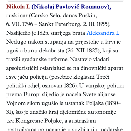
Nikola I.
(Nikolaj Pavlovič Romanov),
ruski
car
(
Carsko Selo, danas Puškin
,
6. VII. 1796
–
Sankt Peterburg
,
2. III. 1855
).
Naslijedio je 1825. starijega brata
Aleksandra I.
Nedugo nakon stupanja na prijestolje u krvi je
ugušio bunu dekabrista (26. XII. 1825), koji su
tražili građanske reforme. Nastavio vladati
apsolutistički oslanjajući se na činovnički aparat
i sve jaču policiju (posebice zloglasni Treći
politički odjel, osnovan 1826). U vanjskoj politici
prema Europi slijedio je načela Svete alijanse.
Vojnom silom ugušio je ustanak Poljaka (1830–
31), što je značilo kraj djelomične autonomije
tzv. Kongresne Poljske, a austrijskim
postrojbama pomagao je u suzbijanju mađarske