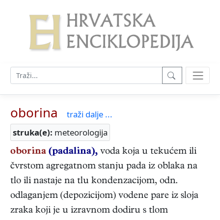
oborina
traži dalje ...
struka(e):
meteorologija
oborina
(padalina),
voda koja u tekućem ili
čvrstom agregatnom stanju pada iz oblaka na
tlo ili nastaje na tlu kondenzacijom, odn.
odlaganjem (depozicijom) vodene pare iz sloja
zraka koji je u izravnom dodiru s tlom