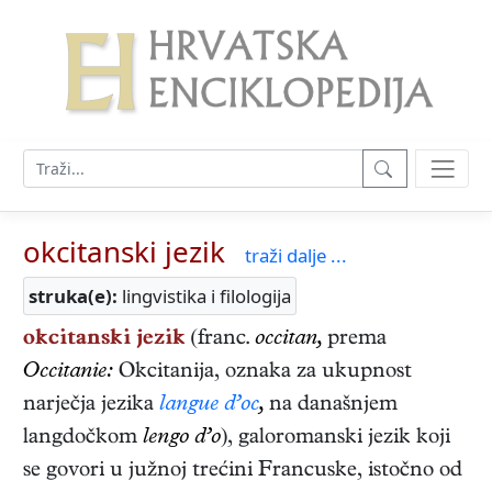
okcitanski jezik
traži dalje ...
struka(e):
lingvistika i filologija
okcitanski jezik
(franc.
occitan,
prema
Occitanie:
Okcitanija, oznaka za ukupnost
narječja jezika
langue d’oc
,
na današnjem
langdočkom
lengo d’o
), galoromanski jezik koji
se govori u južnoj trećini Francuske, istočno od