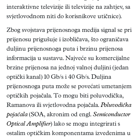
interaktivne televizije ili televizije na zahtjev, sa
svjetlovodnom niti do korisnikove utičnice).
Zbog svojstava prijenosnoga medija signal se pri
prijenosu prigušuje i izobličava, što ograničava
duljinu prijenosnoga puta i brzinu prijenosa
informacija u sustavu. Najveće su komercijalne
brzine prijenosa na jednoj valnoj duljini (jedan
optički kanal) 10 Gb/s i 40 Gb/s. Duljina
prijenosnoga puta može se povećati umetanjem
optičkih pojačala. To mogu biti poluvodička,
Ramanova ili svjetlovodna pojačala.
Poluvodička
pojačala
(SOA, akronim od engl.
Semiconductor
Optical Amplifier
) lako se mogu integrirati s
ostalim optičkim komponentama izvedenima u