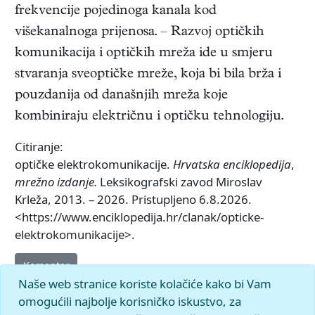
frekvencije pojedinoga kanala kod
višekanalnoga prijenosa. – Razvoj optičkih
komunikacija i optičkih mreža ide u smjeru
stvaranja sveoptičke mreže, koja bi bila brža i
pouzdanija od današnjih mreža koje
kombiniraju električnu i optičku tehnologiju.
Citiranje:
optičke elektrokomunikacije.
Hrvatska enciklopedija
,
mrežno izdanje.
Leksikografski zavod Miroslav
Krleža, 2013. – 2026. Pristupljeno 6.8.2026.
<https://www.enciklopedija.hr/clanak/opticke-
elektrokomunikacije>.
Komentar
Naše web stranice koriste kolačiće kako bi Vam
omogućili najbolje korisničko iskustvo, za