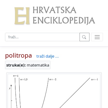
politropa
traži dalje ...
struka(e):
matematika