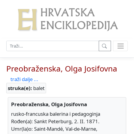
Preobraženska, Olga Josifovna
traži dalje ...
struka(e):
balet
Preobraženska, Olga Josifovna
rusko-francuska balerina i pedagoginja
Rođen(a): Sankt Peterburg, 2. II. 1871.
Umr(la)o: Saint-Mandé, Val-de-Marne,