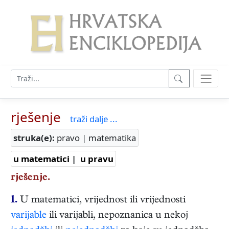
rješenje
traži dalje ...
struka(e):
pravo | matematika
u matematici
|
u pravu
rješenje.
1.
U matematici, vrijednost ili vrijednosti
varijable
ili varijabli, nepoznanica u nekoj