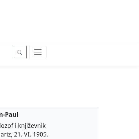
an-Paul
lozof i književnik
ariz, 21. VI. 1905.