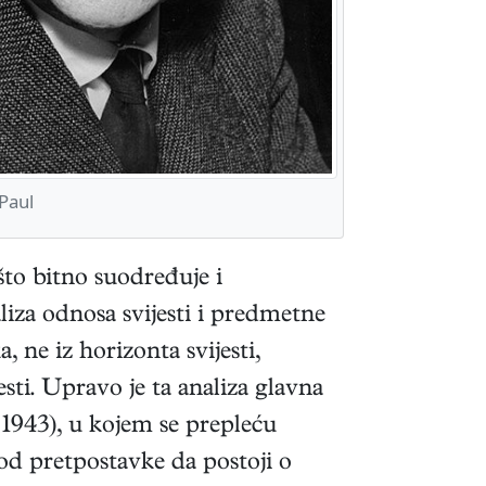
Paul
što bitno suodređuje i
liza odnosa svijesti i predmetne
 ne iz horizonta svijesti,
ti. Upravo je ta analiza glavna
1943)
, u kojem se prepleću
od pretpostavke da postoji o