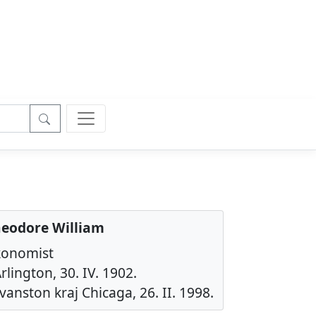
heodore William
konomist
rlington, 30. IV. 1902.
vanston kraj Chicaga, 26. II. 1998.