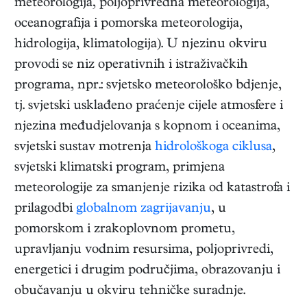
meteorologija, poljoprivredna meteorologija,
oceanografija i pomorska meteorologija,
hidrologija, klimatologija). U njezinu okviru
provodi se niz operativnih i istraživačkih
programa, npr.: svjetsko meteorološko bdjenje,
tj. svjetski usklađeno praćenje cijele atmosfere i
njezina međudjelovanja s kopnom i oceanima,
svjetski sustav motrenja
hidrološkoga ciklusa
,
svjetski klimatski program, primjena
meteorologije za smanjenje rizika od katastrofa i
prilagodbi
globalnom zagrijavanju
, u
pomorskom i zrakoplovnom prometu,
upravljanju vodnim resursima, poljoprivredi,
energetici i drugim područjima, obrazovanju i
obučavanju u okviru tehničke suradnje.