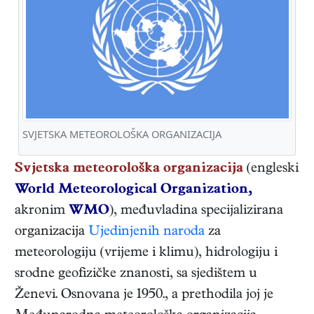
SVJETSKA METEOROLOŠKA ORGANIZACIJA
Svjetska meteorološka organizacija
(engleski
World Meteorological Organization,
akronim
WMO
), međuvladina specijalizirana
organizacija
Ujedinjenih naroda
za
meteorologiju (vrijeme i klimu), hidrologiju i
srodne geofizičke znanosti, sa sjedištem u
Ženevi. Osnovana je 1950., a prethodila joj je