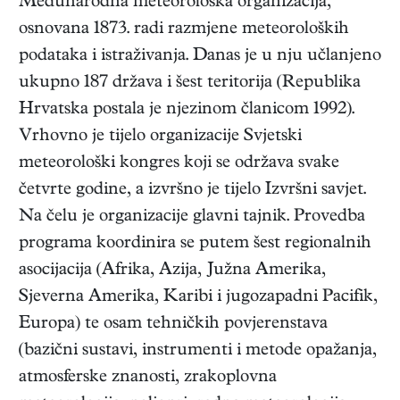
Međunarodna meteorološka organizacija,
osnovana 1873. radi razmjene meteoroloških
podataka i istraživanja. Danas je u nju učlanjeno
ukupno 187 država i šest teritorija (Republika
Hrvatska postala je njezinom članicom 1992).
Vrhovno je tijelo organizacije Svjetski
meteorološki kongres koji se održava svake
četvrte godine, a izvršno je tijelo Izvršni savjet.
Na čelu je organizacije glavni tajnik. Provedba
programa koordinira se putem šest regionalnih
asocijacija (Afrika, Azija, Južna Amerika,
Sjeverna Amerika, Karibi i jugozapadni Pacifik,
Europa) te osam tehničkih povjerenstava
(bazični sustavi, instrumenti i metode opažanja,
atmosferske znanosti, zrakoplovna