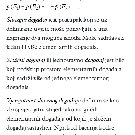
p
(
E
) +
p
(
E
) + … +
p
(
E
) = 1.
1
2
n
Slučajni događaj
jest postupak koji se uz
definirane uvjete može ponavljati, a ima
najmanje dva moguća ishoda. Može sadržavati
jedan ili više elementarnih događaja.
Složeni događaj
ili jednostavno
događaj
jest bilo
koji podskup prostora elementarnih događaja
koji sadrži više od jednoga elementarnog
događaja.
Vjerojatnost složenog događaja
definira se kao
zbroj vjerojatnosti jednako mogućih
elementarnih događaja od kojih je složeni
događaj sastavljen. Npr. kod bacanja kocke