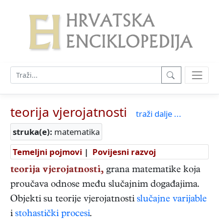
teorija vjerojatnosti
traži dalje ...
struka(e):
matematika
Temeljni pojmovi
|
Povijesni razvoj
teorija vjerojatnosti,
grana matematike koja
proučava odnose među slučajnim događajima.
Objekti su teorije vjerojatnosti
slučajne varijable
i
stohastički procesi
.