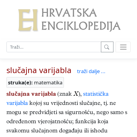
slučajna varijabla
traži dalje ...
struka(e):
matematika
slučajna varijabla
(znak
X
),
statistička
varijabla
kojoj su vrijednosti slučajne, tj. ne
mogu se predvidjeti sa sigurnošću, nego samo s
određenom vjerojatnošću; funkcija koja
svakomu slučajnom događaju ili ishodu