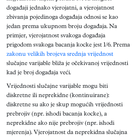
događaji jednako vjerojatni, a vjerojatnost
zbivanja pojedinoga događaja odnosi se kao
jedan prema ukupnom broju događaja. Na
primjer, vjerojatnost svakoga događaja
prigodom svakoga bacanja kocke jest 1/6. Prema
zakonu velikih brojeva
srednja vrijednost
slučajne varijable bliža je očekivanoj vrijednosti
kad je broj događaja veći.
Vrijednosti slučajne varijable mogu biti
diskretne ili neprekidne (kontinuirane):
diskretne su ako je skup mogućih vrijednosti
prebrojiv (npr. ishodi bacanja kocke), a
neprekidne ako nije prebrojiv (npr. ishodi
mjerenja). Vjerojatnost da neprekidna slučajna