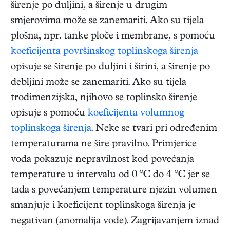
širenje po duljini, a širenje u drugim
smjerovima može se zanemariti. Ako su tijela
plošna, npr. tanke ploče i membrane, s pomoću
koeficijenta površinskog toplinskoga širenja
opisuje se širenje po duljini i širini, a širenje po
debljini može se zanemariti. Ako su tijela
trodimenzijska, njihovo se toplinsko širenje
opisuje s pomoću
koeficijenta volumnog
toplinskoga širenja
. Neke se tvari pri određenim
temperaturama ne šire pravilno. Primjerice
voda pokazuje nepravilnost kod povećanja
temperature u intervalu od 0 °C do 4 °C jer se
tada s povećanjem temperature njezin volumen
smanjuje i koeficijent toplinskoga širenja je
negativan (anomalija vode). Zagrijavanjem iznad