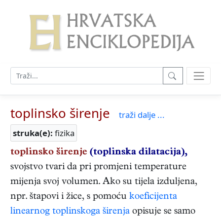
toplinsko širenje
traži dalje ...
struka(e):
fizika
toplinsko širenje
(toplinska dilatacija),
svojstvo tvari da pri promjeni temperature
mijenja svoj volumen. Ako su tijela izduljena,
npr. štapovi i žice, s pomoću
koeficijenta
linearnog toplinskoga širenja
opisuje se samo