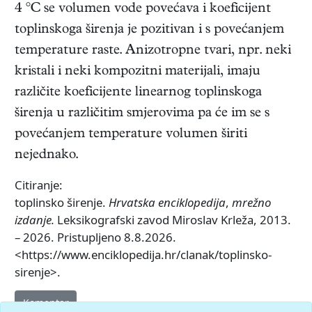
4 °C se volumen vode povećava i koeficijent
toplinskoga širenja je pozitivan i s povećanjem
temperature raste. Anizotropne tvari, npr. neki
kristali i neki kompozitni materijali, imaju
različite koeficijente linearnog toplinskoga
širenja u različitim smjerovima pa će im se s
povećanjem temperature volumen širiti
nejednako.
Citiranje:
toplinsko širenje.
Hrvatska enciklopedija
,
mrežno
izdanje.
Leksikografski zavod Miroslav Krleža, 2013.
– 2026. Pristupljeno 8.8.2026.
<https://www.enciklopedija.hr/clanak/toplinsko-
sirenje>.
Komentar