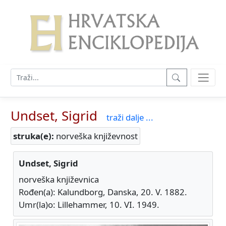
Undset, Sigrid
traži dalje ...
struka(e):
norveška književnost
Undset, Sigrid
norveška književnica
Rođen(a): Kalundborg, Danska, 20. V. 1882.
Umr(la)o: Lillehammer, 10. VI. 1949.