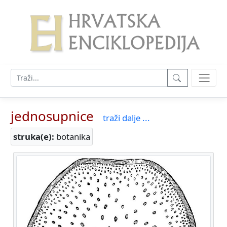
jednosupnice
traži dalje ...
struka(e):
botanika