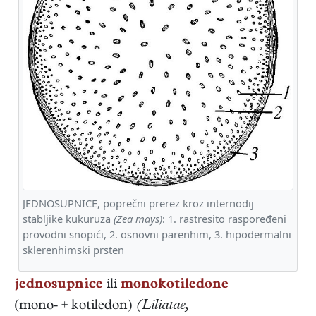
JEDNOSUPNICE, poprečni prerez kroz internodij
stabljike kukuruza
(Zea mays)
: 1. rastresito raspoređeni
provodni snopići, 2. osnovni parenhim, 3. hipodermalni
sklerenhimski prsten
jednosupnice
ili
monokotiledone
(mono- + kotiledon)
(Liliatae,