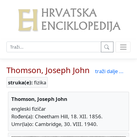
Thomson, Joseph John
traži dalje ...
struka(e):
fizika
Thomson, Joseph John
engleski fizičar
Rođen(a): Cheetham Hill, 18. XII. 1856.
Umr(la)o: Cambridge, 30. VIII. 1940.