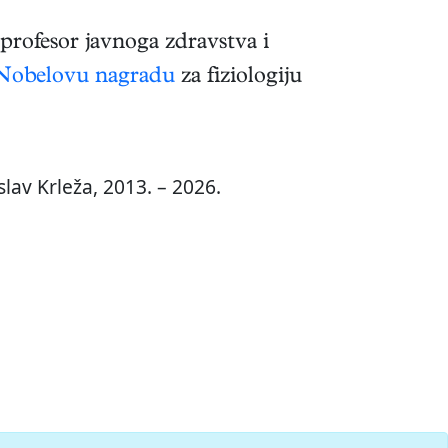
 profesor javnoga zdravstva i
Nobelovu nagradu
za fiziologiju
lav Krleža, 2013. – 2026.