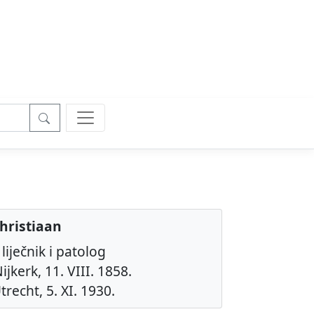
hristiaan
liječnik i patolog
ijkerk, 11. VIII. 1858.
trecht, 5. XI. 1930.