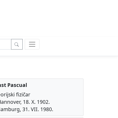
nst Pascual
rijski fizičar
annover, 18. X. 1902.
amburg, 31. VII. 1980.