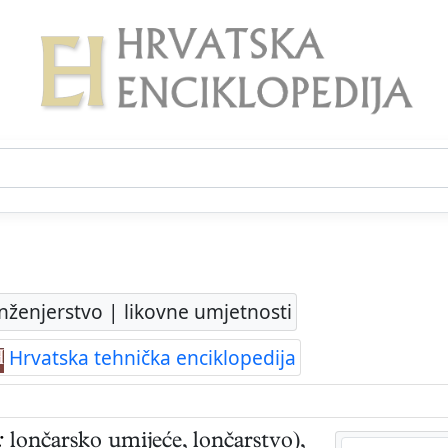
nženjerstvo | likovne umjetnosti
Hrvatska tehnička enciklopedija
:
lončarsko umijeće, lončarstvo),