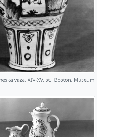
eska vaza, XIV-XV. st., Boston, Museum