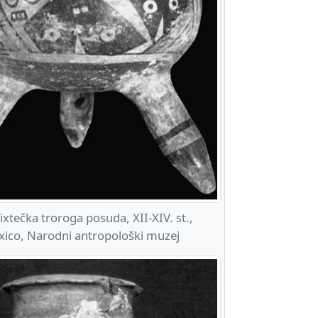
tečka troroga posuda, XII-XIV. st.,
ico, Narodni antropološki muzej