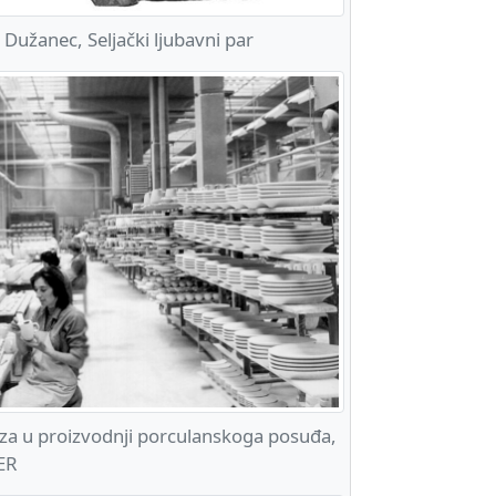
Dužanec, Seljački ljubavni par
a u proizvodnji porculanskoga posuđa,
ER