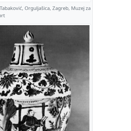
Tabaković, Orguljašica, Zagreb, Muzej za
brt