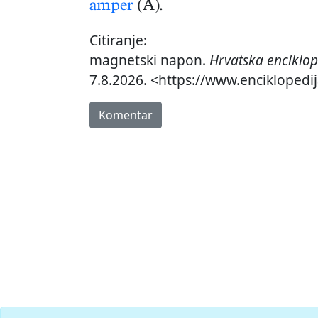
amper
(A).
Citiranje:
magnetski napon.
Hrvatska enciklop
7.8.2026. <https://www.enciklopedi
Komentar