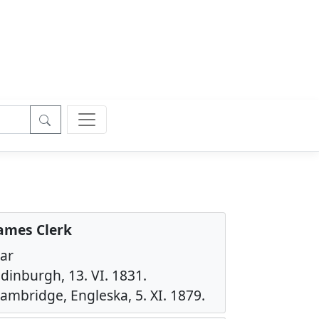
ames Clerk
čar
dinburgh, 13. VI. 1831.
ambridge, Engleska, 5. XI. 1879.