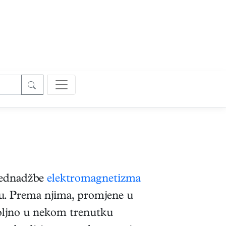
 jednadžbe
elektromagnetizma
u. Prema njima, promjene u
oljno u nekom trenutku