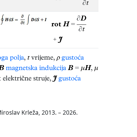
∂
t
∂
D
rot
H
=
∂
t
+
J
oga polja
,
t
vrijeme,
ρ
gustoća
B
magnetska indukcija
B
=
μ
H
,
μ
 električne struje,
J
gustoća
roslav Krleža, 2013. – 2026.