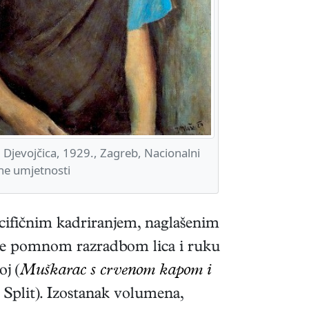
 Djevojčica, 1929., Zagreb, Nacionalni
e umjetnosti
ecifičnim kadriranjem, naglašenim
te pomnom razradbom lica i ruku
oj (
Muškarac s crvenom kapom i
, Split). Izostanak volumena,