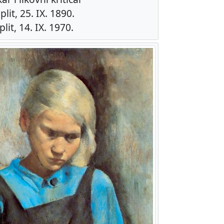
lit, 25. IX. 1890.
lit, 14. IX. 1970.