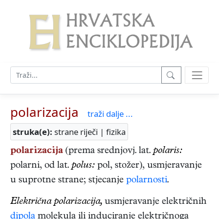
polarizacija
traži dalje ...
struka(e):
strane riječi | fizika
polarizacija
(prema srednjovj. lat.
polaris:
polarni, od lat.
polus:
pol, stožer), usmjeravanje
u suprotne strane; stjecanje
polarnosti
.
Električna polarizacija,
usmjeravanje električnih
dipola
molekula ili induciranje električnoga