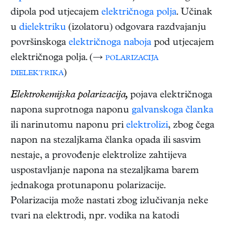
dipola pod utjecajem
električnoga polja
. Učinak
u
dielektriku
(izolatoru) odgovara razdvajanju
površinskoga
električnoga naboja
pod utjecajem
električnoga polja. (→
polarizacija
dielektrika
)
Elektrokemijska polarizacija,
pojava električnoga
napona suprotnoga naponu
galvanskoga članka
ili narinutomu naponu pri
elektrolizi
, zbog čega
napon na stezaljkama članka opada ili sasvim
nestaje, a provođenje elektrolize zahtijeva
uspostavljanje napona na stezaljkama barem
jednakoga protunaponu polarizacije.
Polarizacija može nastati zbog izlučivanja neke
tvari na elektrodi, npr. vodika na katodi