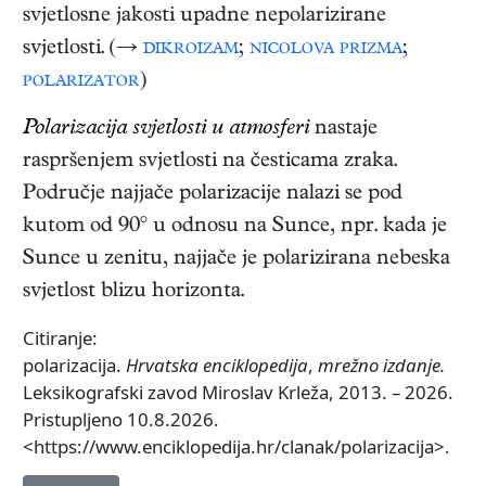
svjetlosne jakosti upadne nepolarizirane
svjetlosti. (→
dikroizam
;
nicolova prizma
;
polarizator
)
Polarizacija svjetlosti u atmosferi
nastaje
raspršenjem svjetlosti na česticama zraka.
Područje najjače polarizacije nalazi se pod
kutom od 90° u odnosu na Sunce, npr. kada je
Sunce u zenitu, najjače je polarizirana nebeska
svjetlost blizu horizonta.
Citiranje:
polarizacija.
Hrvatska enciklopedija
,
mrežno izdanje.
Leksikografski zavod Miroslav Krleža, 2013. – 2026.
Pristupljeno 10.8.2026.
<https://www.enciklopedija.hr/clanak/polarizacija>.