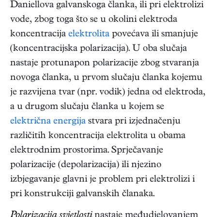
Daniellova galvanskoga članka, ili pri elektrolizi
vode, zbog toga što se u okolini elektroda
koncentracija
elektrolita
povećava ili smanjuje
(koncentracijska polarizacija). U oba slučaja
nastaje protunapon polarizacije zbog stvaranja
novoga članka, u prvom slučaju članka kojemu
je razvijena tvar (npr. vodik) jedna od elektroda,
a u drugom slučaju članka u kojem se
električna energija
stvara pri izjednačenju
različitih koncentracija elektrolita u obama
elektrodnim prostorima. Sprječavanje
polarizacije (depolarizacija) ili njezino
izbjegavanje glavni je problem pri elektrolizi i
pri konstrukciji galvanskih članaka.
Polarizacija svjetlosti
nastaje međudjelovanjem