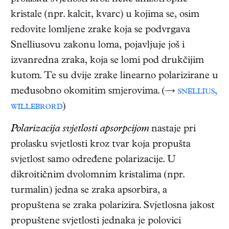
kristale (npr. kalcit, kvarc) u kojima se, osim
redovite lomljene zrake koja se podvrgava
Snelliusovu zakonu loma, pojavljuje još i
izvanredna zraka, koja se lomi pod drukčijim
kutom. Te su dvije zrake linearno polarizirane u
međusobno okomitim smjerovima. (→
snellius,
willebrord
)
Polarizacija svjetlosti apsorpcijom
nastaje pri
prolasku svjetlosti kroz tvar koja propušta
svjetlost samo određene polarizacije. U
dikroitičnim dvolomnim kristalima (npr.
turmalin) jedna se zraka apsorbira, a
propuštena se zraka polarizira. Svjetlosna jakost
propuštene svjetlosti jednaka je polovici