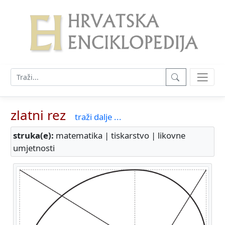
zlatni rez
traži dalje ...
struka(e):
matematika | tiskarstvo | likovne
umjetnosti