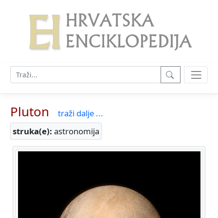
Pluton
traži dalje ...
struka(e):
astronomija