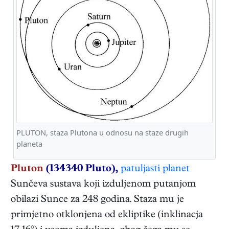
PLUTON, staza Plutona u odnosu na staze drugih
planeta
Pluton
(134340 Pluto),
patuljasti planet
Sunčeva sustava koji izduljenom putanjom
obilazi Sunce za 248 godina. Staza mu je
primjetno otklonjena od ekliptike (inklinacja