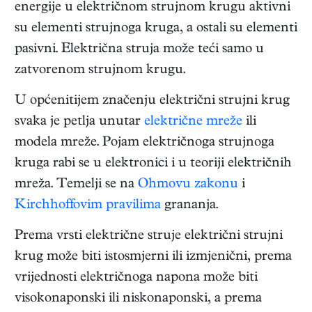
energije u električnom strujnom krugu aktivni
su elementi strujnoga kruga, a ostali su elementi
pasivni. Električna struja može teći samo u
zatvorenom strujnom krugu.
U općenitijem značenju električni strujni krug
svaka je petlja unutar
električne mreže
ili
modela mreže. Pojam električnoga strujnoga
kruga rabi se u elektronici i u teoriji električnih
mreža. Temelji se na
Ohmovu zakonu
i
Kirchhoffovim pravilima
grananja.
Prema vrsti električne struje električni strujni
krug može biti istosmjerni ili izmjenični, prema
vrijednosti električnoga napona može biti
visokonaponski ili niskonaponski, a prema