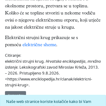
okolnome prostoru, pretvara se u toplinu.
Koliko će se topline stvoriti u nekome vodiču
ovisi o njegovu električnomu otporu, koji utječe
na jakost električne struje u krugu.
Električni strujni krug prikazuje se s
pomoću
električne sheme
.
Citiranje:
električni strujni krug.
Hrvatska enciklopedija
,
mrežno
izdanje.
Leksikografski zavod Miroslav Krleža, 2013.
– 2026. Pristupljeno 9.8.2026.
<https://www.enciklopedija.hr/clanak/elektricni-
strujni-krug>.
Komentar
Naše web stranice koriste kolačiće kako bi Vam