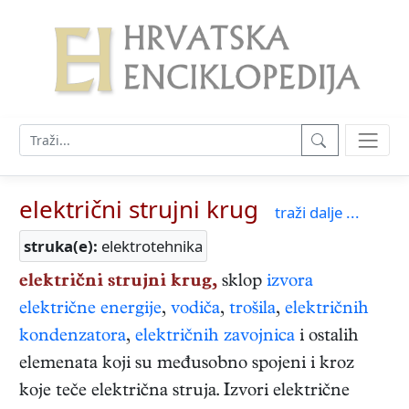
električni strujni krug
traži dalje ...
struka(e):
elektrotehnika
električni strujni krug,
sklop
izvora
električne energije
,
vodiča
,
trošila
,
električnih
kondenzatora
,
električnih zavojnica
i ostalih
elemenata koji su međusobno spojeni i kroz
koje teče električna struja. Izvori električne