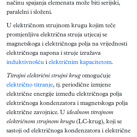
načinu spajanja elemenata može biti serijski,
paralelni i složeni.
U električnom strujnom krugu kojim teče
promjenljiva električna struja utjecaj se
magnetskoga i električnoga polja na vrijednosti
električnoga napona i struje izražava
induktivnošću
i
električnim kapacitetom
.
Titrajni električni strujni krug
omogućuje
električno titranje
, tj. periodične izmjene
električne energije između električnoga polja
električnoga kondenzatora i magnetskoga polja
električne zavojnice. U
idealnom titrajnom
električnom strujnom krugu
(LC-krug), koji se
sastoji od električnoga kondenzatora i električne