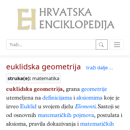
euklidska geometrija
traži dalje ...
struka(e):
matematika
euklidska geometrija,
grana
geometrije
utemeljena na
definicijama
i
aksiomima
koje je
izveo
Euklid
u svojem djelu
Elementi
. Sastoji se
od osnovnih
matematičkih pojmova
, postulata i
aksioma, pravila dokazivanja i
matematičkih