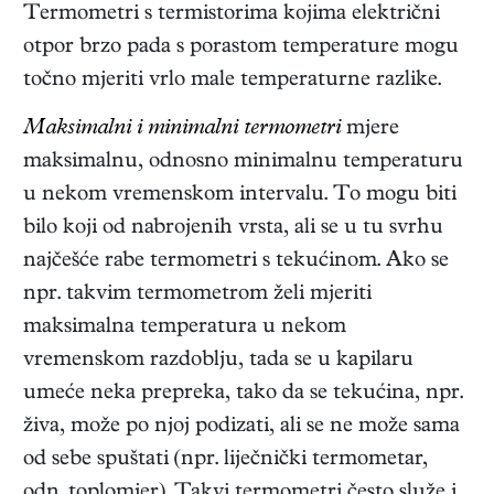
Termometri s termistorima kojima električni
otpor brzo pada s porastom temperature mogu
točno mjeriti vrlo male temperaturne razlike.
Maksimalni i minimalni termometri
mjere
maksimalnu, odnosno minimalnu temperaturu
u nekom vremenskom intervalu. To mogu biti
bilo koji od nabrojenih vrsta, ali se u tu svrhu
najčešće rabe termometri s tekućinom. Ako se
npr. takvim termometrom želi mjeriti
maksimalna temperatura u nekom
vremenskom razdoblju, tada se u kapilaru
umeće neka prepreka, tako da se tekućina, npr.
živa, može po njoj podizati, ali se ne može sama
od sebe spuštati (npr. liječnički termometar,
odn. toplomjer). Takvi termometri često služe i