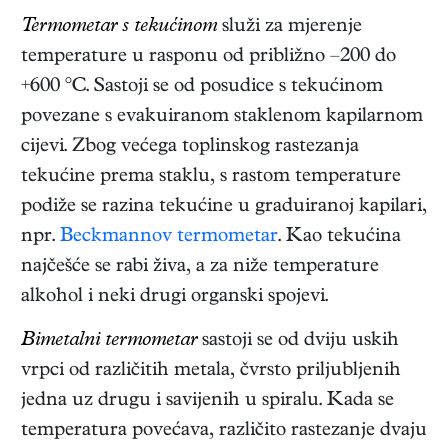
Termometar s tekućinom
služi za mjerenje
temperature u rasponu od približno –200 do
+600 °C. Sastoji se od posudice s tekućinom
povezane s evakuiranom staklenom kapilarnom
cijevi. Zbog većega toplinskog rastezanja
tekućine prema staklu, s rastom temperature
podiže se razina tekućine u graduiranoj kapilari,
npr.
Beckmannov termometar
. Kao tekućina
najčešće se rabi živa, a za niže temperature
alkohol i neki drugi organski spojevi.
Bimetalni termometar
sastoji se od dviju uskih
vrpci od različitih metala, čvrsto priljubljenih
jedna uz drugu i savijenih u spiralu. Kada se
temperatura povećava, različito rastezanje dvaju