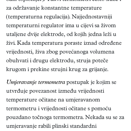
za održavanje konstantne temperature
(temperaturna regulacija). Najjednostavniji
temperaturni regulator ima u cijevi sa živom
utaljene dvije elektrode, od kojih jedna leži u
živi. Kada temperatura poraste iznad određene
vrijednosti, živa zbog povećanoga volumena
obuhvati i drugu elektrodu, struja poteče
krugom i prekine strujni krug za grijanje.
Umjeravanje termometra
postupak je kojim se
utvrđuje povezanost između vrijednosti
temperature očitane na umjeravanom
termometru i vrijednosti očitane s pomoću
pouzdano točnoga termometra. Nekada su se za
umjeravanje rabili plinski standardni