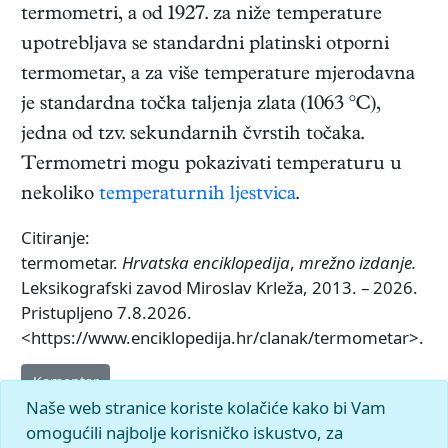
termometri, a od 1927. za niže temperature
upotrebljava se standardni platinski otporni
termometar, a za više temperature mjerodavna
je standardna točka taljenja zlata (1063 °C),
jedna od tzv. sekundarnih čvrstih točaka.
Termometri mogu pokazivati temperaturu u
nekoliko
temperaturnih ljestvica
.
Citiranje:
termometar.
Hrvatska enciklopedija
,
mrežno izdanje.
Leksikografski zavod Miroslav Krleža, 2013. – 2026.
Pristupljeno 7.8.2026.
<https://www.enciklopedija.hr/clanak/termometar>.
Komentar
Naše web stranice koriste kolačiće kako bi Vam
omogućili najbolje korisničko iskustvo, za