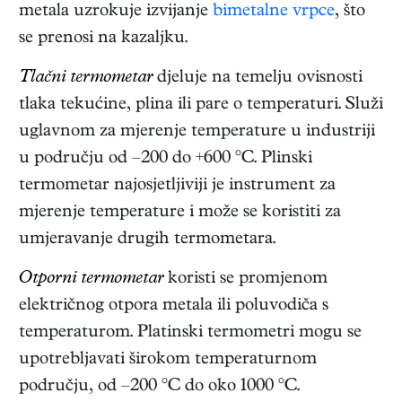
metala uzrokuje izvijanje
bimetalne vrpce
, što
se prenosi na kazaljku.
Tlačni termometar
djeluje na temelju ovisnosti
tlaka tekućine, plina ili pare o temperaturi. Služi
uglavnom za mjerenje temperature u industriji
u području od –200 do +600 °C. Plinski
termometar najosjetljiviji je instrument za
mjerenje temperature i može se koristiti za
umjeravanje drugih termometara.
Otporni termometar
koristi se promjenom
električnog otpora metala ili poluvodiča s
temperaturom. Platinski termometri mogu se
upotrebljavati širokom temperaturnom
području, od –200 °C do oko 1000 °C.