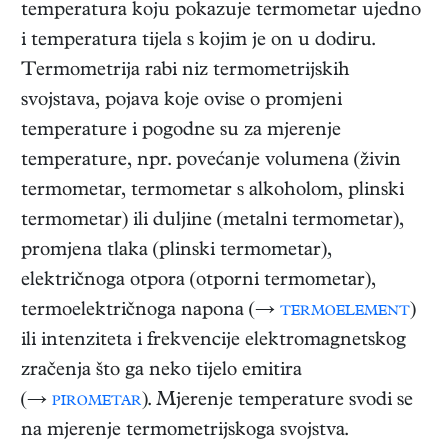
temperatura koju pokazuje termometar ujedno
i temperatura tijela s kojim je on u dodiru.
Termometrija rabi niz termometrijskih
svojstava, pojava koje ovise o promjeni
temperature i pogodne su za mjerenje
temperature, npr. povećanje volumena (živin
termometar, termometar s alkoholom, plinski
termometar) ili duljine (metalni termometar),
promjena tlaka (plinski termometar),
električnoga otpora (otporni termometar),
termoelektričnoga napona (→
termoelement
)
ili intenziteta i frekvencije elektromagnetskog
zračenja što ga neko tijelo emitira
(→
pirometar
). Mjerenje temperature svodi se
na mjerenje termometrijskoga svojstva.