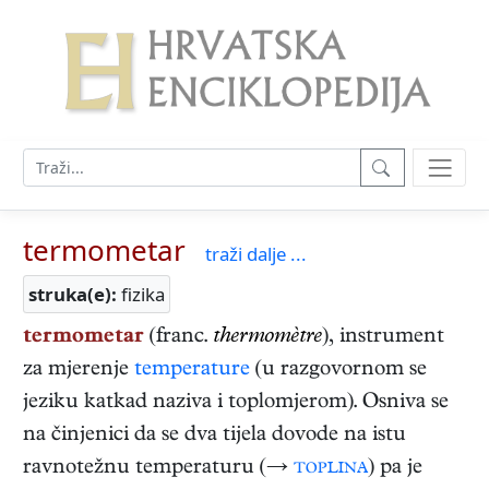
termometar
traži dalje ...
struka(e):
fizika
termometar
(franc.
thermomètre
), instrument
za mjerenje
temperature
(u razgovornom se
jeziku katkad naziva i toplomjerom). Osniva se
na činjenici da se dva tijela dovode na istu
ravnotežnu temperaturu (→
toplina
) pa je