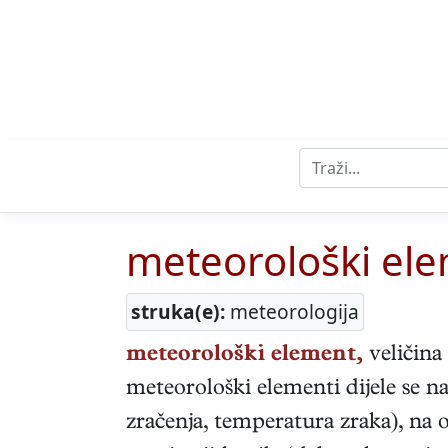
meteorološki el
struka(e):
meteorologija
meteorološki element,
veličina 
meteorološki elementi dijele se na
zračenja, temperatura zraka), na 