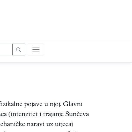
fizikalne pojave u njoj. Glavni
ca (intenzitet i trajanje Sunčeva
ehaničke naravi uz utjecaj