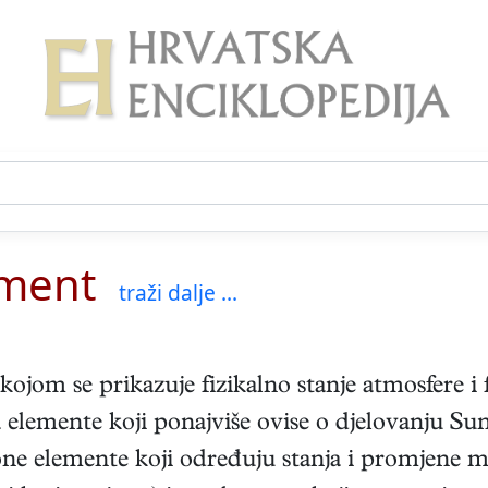
ement
traži dalje ...
kojom se prikazuje fizikalno stanje atmosfere i 
 elemente koji ponajviše ovise o djelovanju Sun
one elemente koji određuju stanja i promjene m